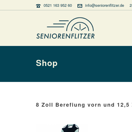
0521 163 952 60
info@seniorenflitzer.de
2
Shop
8 Zoll Berefiung vorn und 12,5