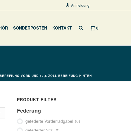
Anmeldung
HÖR
SONDERPOSTEN
KONTAKT
0
 BEREFIUNG VORN UND 12,5 ZOLL BEREIFUNG HINTEN
PRODUKT-FILTER
Federung
gefederte Vorderradgabel
(0)
gefederter Sitz
(0)