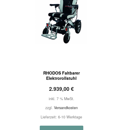
RHODOS Faltbarer
Elektrorollstuhl
2.939,00
€
inkl. 7 % MwSt.
zzgl.
Versandkosten
Lieferzeit:
6-10 Werktage