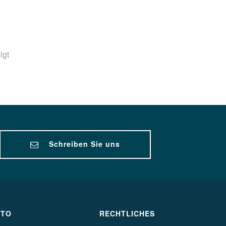
igt
Schreiben Sie uns
NTO
RECHTLICHES