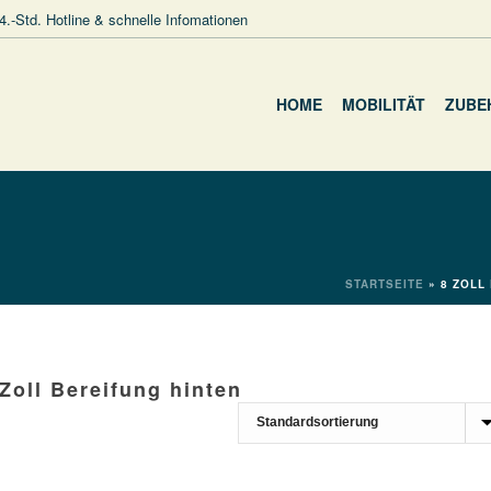
4.-Std. Hotline & schnelle Infomationen
HOME
MOBILITÄT
ZUBE
STARTSEITE
»
8 ZOLL
 Zoll Bereifung hinten