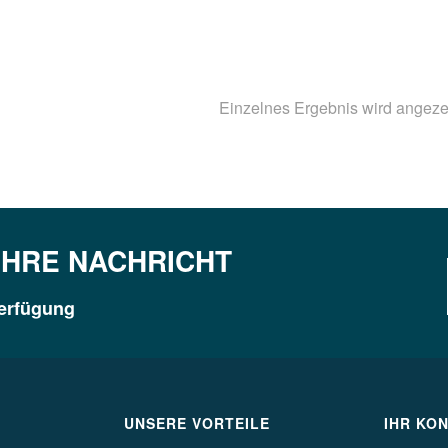
Einzelnes Ergebnis wird angeze
IHRE NACHRICHT
Verfügung
UNSERE VORTEILE
IHR KO