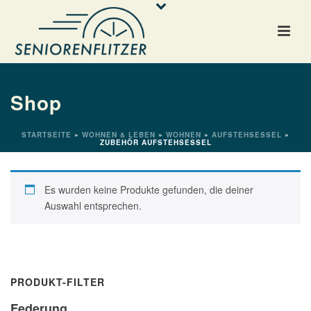
Shop
STARTSEITE
»
WOHNEN & LEBEN
»
WOHNEN
»
AUFSTEHSESSEL
»
ZUBEHÖR AUFSTEHSESSEL
Es wurden keine Produkte gefunden, die deiner
Auswahl entsprechen.
PRODUKT-FILTER
Federung