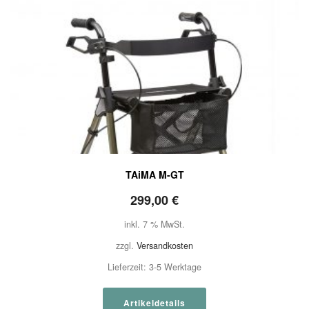
TAiMA M-GT
299,00
€
inkl. 7 % MwSt.
zzgl.
Versandkosten
Lieferzeit:
3-5 Werktage
Artikeldetails