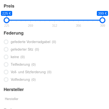
Preis
225 €
399 €
225
269
312
356
399
Federung
gefederte Vorderradgabel
(0)
gefederter Sitz
(0)
keine
(0)
Teilfederung
(0)
Voll- und Sitzferderung
(0)
Vollfederung
(0)
Hersteller