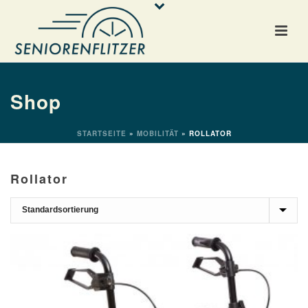
Shop
STARTSEITE
»
MOBILITÄT
»
ROLLATOR
Rollator