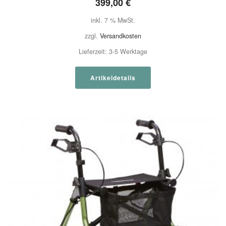
399,00
€
inkl. 7 % MwSt.
zzgl.
Versandkosten
Lieferzeit:
3-5 Werktage
Artikeldetails