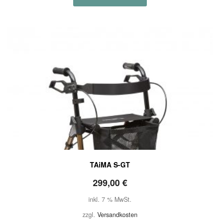
TAiMA S-GT
299,00
€
inkl. 7 % MwSt.
zzgl.
Versandkosten