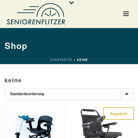
Shop
STARTSEITE
»
KEINE
keine
Angebot!