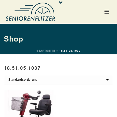
Shop
STARTSEITE
»
18.51.05.1037
18.51.05.1037