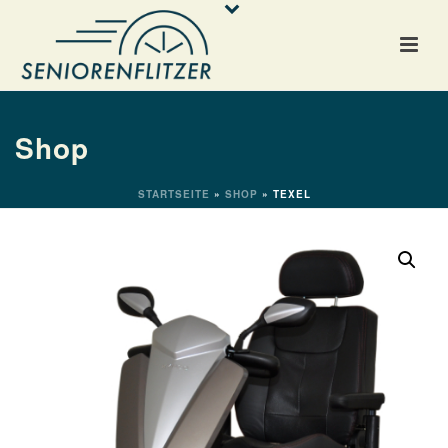
Shop
STARTSEITE
»
SHOP
»
TEXEL