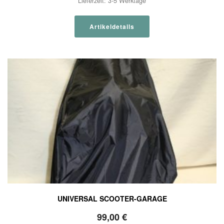
Lieferzeit:
3-5 Werktage
Artikeldetails
UNIVERSAL SCOOTER-GARAGE
99,00
€