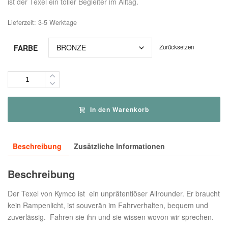
ist der Texel ein toller Begleiter im Alltag.
Lieferzeit:
3-5 Werktage
FARBE
Zurücksetzen
Menge
In den Warenkorb
Beschreibung
Zusätzliche Informationen
Beschreibung
Der Texel von Kymco ist ein unprätentiöser Allrounder. Er braucht
kein Rampenlicht, ist souverän im Fahrverhalten, bequem und
zuverlässig. Fahren sie ihn und sie wissen wovon wir sprechen.