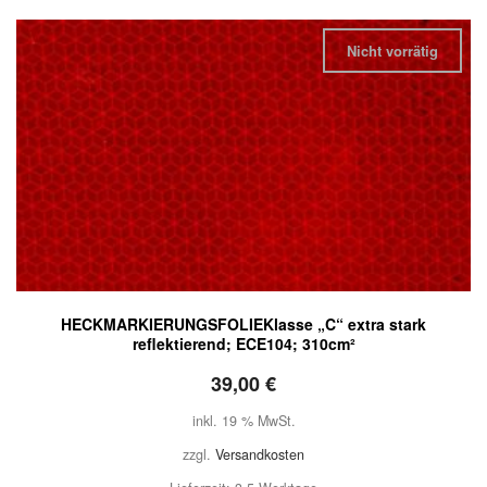
Nicht vorrätig
HECKMARKIERUNGSFOLIEKlasse „C“ extra stark
reflektierend; ECE104; 310cm²
39,00
€
inkl. 19 % MwSt.
zzgl.
Versandkosten