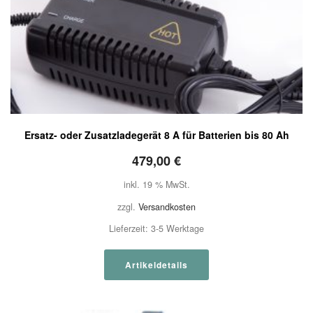
Ersatz- oder Zusatzladegerät 8 A für Batterien bis 80 Ah
479,00
€
inkl. 19 % MwSt.
zzgl.
Versandkosten
Lieferzeit:
3-5 Werktage
Artikeldetails