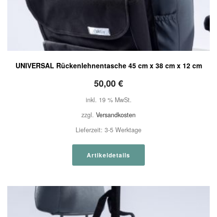
UNIVERSAL Rückenlehnentasche 45 cm x 38 cm x 12 cm
50,00
€
inkl. 19 % MwSt.
zzgl.
Versandkosten
Lieferzeit:
3-5 Werktage
Artikeldetails