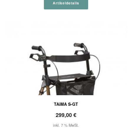
Artikeldetails
TAiMA S-GT
299,00
€
inkl. 7 % MwSt.