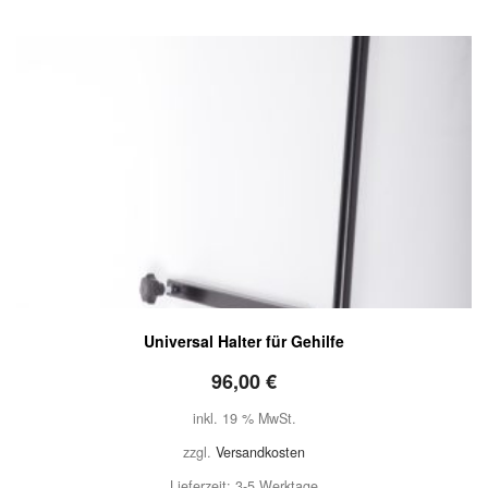
Universal Halter für Gehilfe
96,00
€
inkl. 19 % MwSt.
zzgl.
Versandkosten
Lieferzeit:
3-5 Werktage