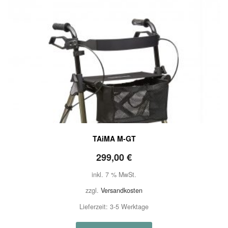
TAiMA M-GT
299,00
€
inkl. 7 % MwSt.
zzgl.
Versandkosten
Lieferzeit:
3-5 Werktage