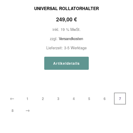
UNIVERSAL ROLLATORHALTER
249,00
€
inkl. 19 % MwSt.
zzgl.
Versandkosten
Lieferzeit:
3-5 Werktage
Artikeldetails
←
1
2
3
4
5
6
7
→
8