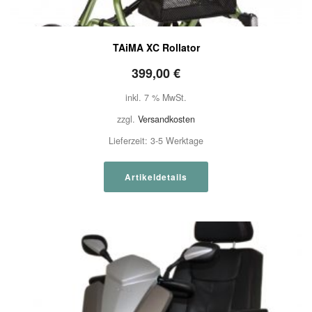
TAiMA XC Rollator
399,00
€
inkl. 7 % MwSt.
zzgl.
Versandkosten
Lieferzeit:
3-5 Werktage
Artikeldetails