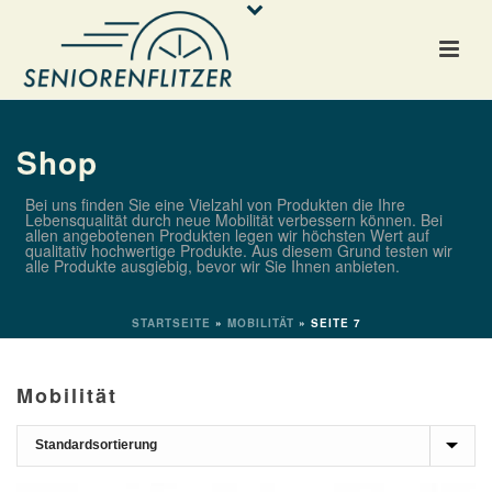
Shop
Bei uns finden Sie eine Vielzahl von Produkten die Ihre
Lebensqualität durch neue Mobilität verbessern können. Bei
allen angebotenen Produkten legen wir höchsten Wert auf
qualitativ hochwertige Produkte. Aus diesem Grund testen wir
alle Produkte ausgiebig, bevor wir Sie Ihnen anbieten.
STARTSEITE
»
MOBILITÄT
»
SEITE 7
Mobilität